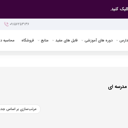
لیک کنید.
09156253136
دارس
دوره های آموزشی
فایل های مفید
منابع
فروشگاه
محاسبه د
مدرسه ای