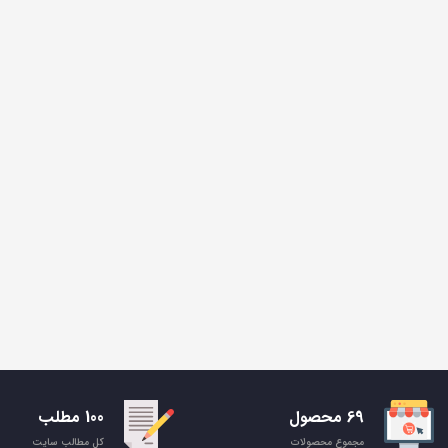
69 محصول
100 مطلب
مجموع محصولات
کل مطالب سایت